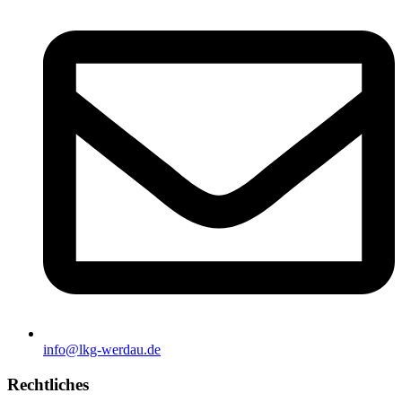
info@lkg-werdau.de
Rechtliches