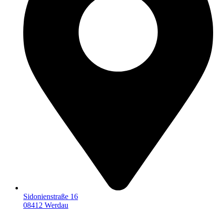
Sidonienstraße 16
08412 Werdau